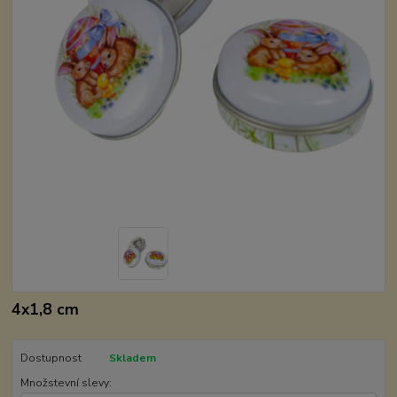
4x1,8 cm
Dostupnost
Skladem
Množstevní slevy: