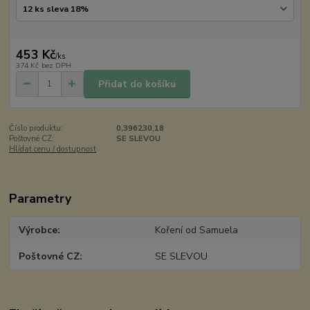
453 Kč
/
ks
374 Kč
bez DPH
Přidat do košíku
Číslo produktu:
0,396230,18
Poštovné CZ:
SE SLEVOU
Hlídat cenu / dostupnost
Parametry
Výrobce
Koření od Samuela
Poštovné CZ
SE SLEVOU