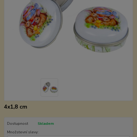
4x1,8 cm
Dostupnost
Skladem
Množstevní slevy: