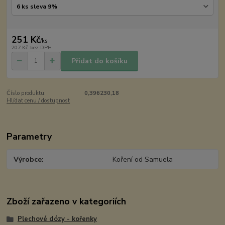
251 Kč
/
ks
207 Kč
bez DPH
Přidat do košíku
Číslo produktu:
0,396230,18
Hlídat cenu / dostupnost
Parametry
Výrobce
Koření od Samuela
Zboží zařazeno v kategoriích
Plechové dózy - kořenky