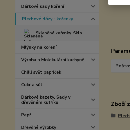
Dárkové sady koření
Plechové dózy - kořenky
Skleněné kořenky. Sklo
Mlýnky na koření
Param
Výroba a Molekulární kuchyně
Pošto
Chilli svět papriček
Cukr a sůl
Dárkové kazety. Sady v
dřevěném kufříku
Zboží 
Pepř
Plech
Dřevěné výrobky