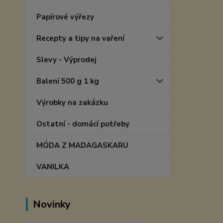
Papírové výřezy
Recepty a tipy na vaření
Slevy - Výprodej
Balení 500 g 1 kg
Výrobky na zakázku
Ostatní - domácí potřeby
MÓDA Z MADAGASKARU
VANILKA
Novinky