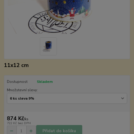
11x12 cm
Dostupnost
Skladem
Množstevní slevy:
874 Kč
/
ks
722 Kč
bez DPH
Přidat do košíku