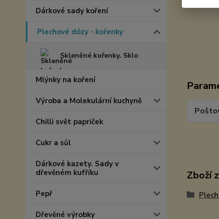
Dárkové sady koření
Plechové dózy - kořenky
Skleněné kořenky. Sklo
Mlýnky na koření
Param
Výroba a Molekulární kuchyně
Pošto
Chilli svět papriček
Cukr a sůl
Dárkové kazety. Sady v
dřevěném kufříku
Zboží 
Pepř
Plech
Dřevěné výrobky