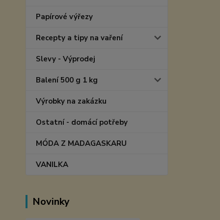
Papírové výřezy
Recepty a tipy na vaření
Slevy - Výprodej
Balení 500 g 1 kg
Výrobky na zakázku
Ostatní - domácí potřeby
MÓDA Z MADAGASKARU
VANILKA
Novinky