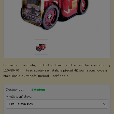
Celková velikost auta je 180x90x100 mm , velikost vnitřího prostoru dózy
110x80x70 mm Hrací strojek se natahuje přední kličkou na plechovce a
hraje klasickou Vánoční melodii.
celý popis
Dostupnost
Skladem
Množstevní slevy: