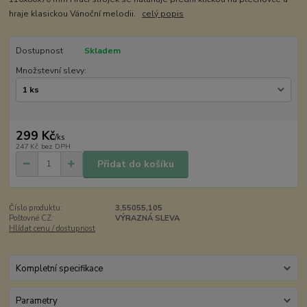
hraje klasickou Vánoční melodii.
celý popis
Dostupnost
Skladem
Množstevní slevy:
299 Kč
/
ks
247 Kč
bez DPH
Přidat do košíku
Číslo produktu:
3,55055,105
Poštovné CZ:
VÝRAZNÁ SLEVA
Hlídat cenu / dostupnost
Kompletní specifikace
Parametry