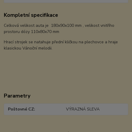
Kompletní specifikace
Celková velikost auta je 180x90x100 mm , velikost vnitřího
prostoru dózy 110x80x70 mm
Hrací strojek se natahuje přední kličkou na plechovce a hraje
klasickou Vánoční melodii.
Parametry
Poštovné CZ
VÝRAZNÁ SLEVA