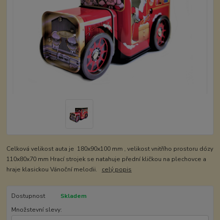
Celková velikost auta je 180x90x100 mm , velikost vnitřího prostoru dózy
110x80x70 mm Hrací strojek se natahuje přední kličkou na plechovce a
hraje klasickou Vánoční melodii.
celý popis
Dostupnost
Skladem
Množstevní slevy: