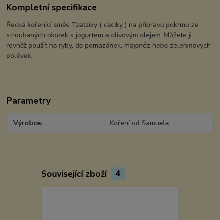
Kompletní specifikace
Řecká kořenící směs Tzatziky ( caciky ) na přípravu pokrmu ze
strouhaných okurek s jogurtem a olivovým olejem. Můžete ji
rovněž použít na ryby, do pomazánek, majonéz nebo zeleninových
polévek.
Parametry
Výrobce
Koření od Samuela
Související zboží
4