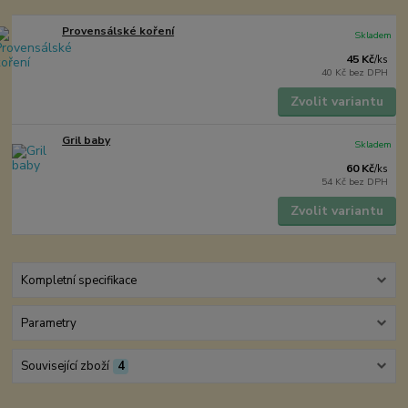
Provensálské koření
Skladem
45 Kč
/
ks
40 Kč
bez DPH
Zvolit variantu
Gril baby
Skladem
60 Kč
/
ks
54 Kč
bez DPH
Zvolit variantu
Kompletní specifikace
Parametry
Související zboží
4