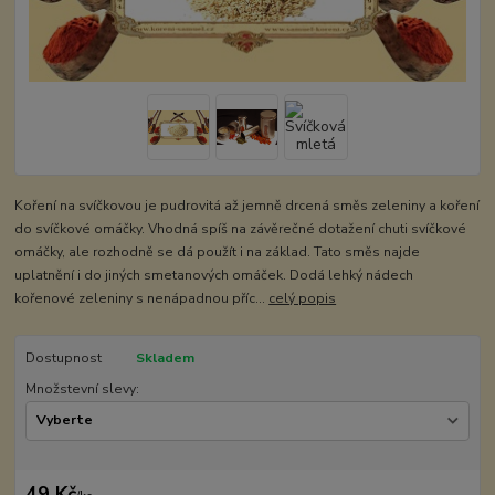
Koření na svíčkovou je pudrovitá až jemně drcená směs zeleniny a koření
do svíčkové omáčky. Vhodná spíš na závěrečné dotažení chuti svíčkové
omáčky, ale rozhodně se dá použít i na základ. Tato směs najde
uplatnění i do jiných smetanových omáček. Dodá lehký nádech
kořenové zeleniny s nenápadnou příc...
celý popis
Dostupnost
Skladem
Množstevní slevy:
49 Kč