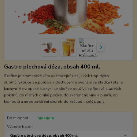
Gastro plechová dóza, obsah 400 ml.
Skořice je aromatická kůra pocházející z asijských tropických
stromů. Skořice se používá k dochucení a ovonění ve sladké i slané
kuchyni. V evropské kuchyni se skořice používá k přípravě sladkých
pokrmů, do různých druhů pečiva, do svařeného vína a punčů, do
kompotů a nebo zaváření okurek, do kečupů...
celý popis
Dostupnost
Skladem
Vyberte balení