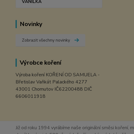
VANILKA
Novinky
Zobrazit všechny novinky
Výrobce koření
Výroba koření KOŘENÍ OD SAMUELA -
Břetislav Vaňkát Palackého 4277
43001 Chomutov IČ62200488 DIČ
6606011918
Již od roku 1994 vyrábíme naše originální směsi koření, m