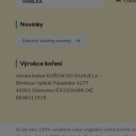
Prem
VANILKA
Novinky
Zobrazit všechny novinky
Výrobce koření
Výroba koření KOŘENÍ OD SAMUELA -
Břetislav Vaňkát Palackého 4277
43001 Chomutov IČ62200488 DIČ
6606011918
Již od roku 1994 vyrábíme naše originální směsi koření, m