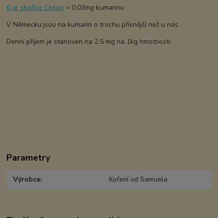
6 gr skořice Cejlon
= 0,03mg kumarinu
V Německu jsou na kumarin o trochu přísnější než u nás.
Denní příjem je stanoven na 2,5 mg na 1kg hmotnosti.
Parametry
Výrobce
Koření od Samuela