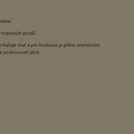
arinu.
 tropických plodů.
Potlačuje chuť a pro hlodavce je přímo smrtelným
e poškozovat játra.