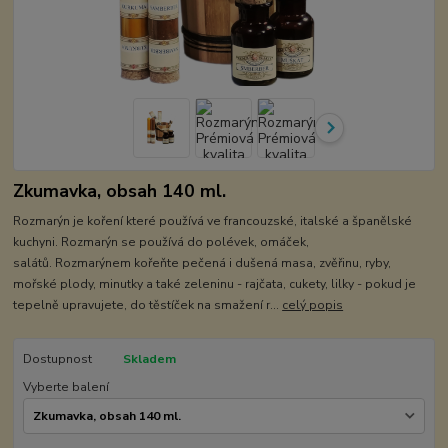
Zkumavka, obsah 140 ml.
Rozmarýn je koření které používá ve francouzské, italské a španělské
kuchyni. Rozmarýn se používá do polévek, omáček,
salátů. Rozmarýnem kořeňte pečená i dušená masa, zvěřinu, ryby,
mořské plody, minutky a také zeleninu - rajčata, cukety, lilky - pokud je
tepelně upravujete, do těstíček na smažení r...
celý popis
Dostupnost
Skladem
Vyberte balení