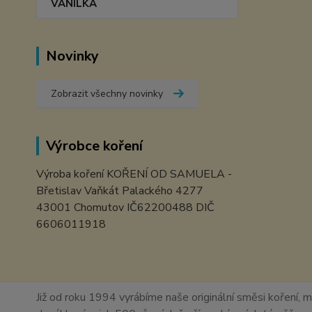
VANILKA
Novinky
Zobrazit všechny novinky
Výrobce koření
Výroba koření KOŘENÍ OD SAMUELA -
Břetislav Vaňkát Palackého 4277
43001 Chomutov IČ62200488 DIČ
6606011918
Již od roku 1994 vyrábíme naše originální směsi koření, m