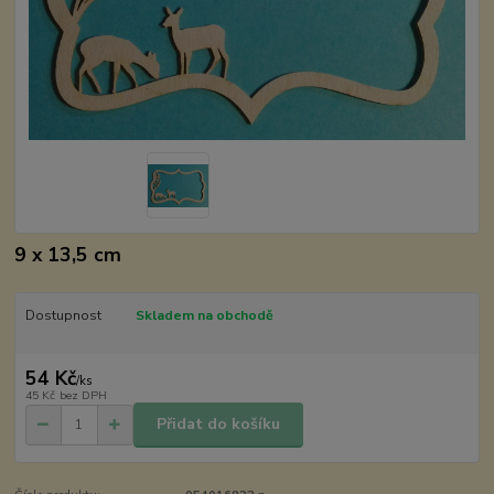
9 x 13,5 cm
Dostupnost
Skladem na obchodě
54 Kč
/
ks
45 Kč
bez DPH
Přidat do košíku