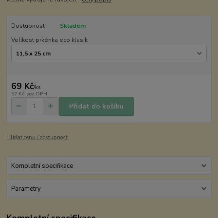
Dostupnost
Skladem
Velikost prkénka eco klasik
69 Kč
/
ks
57 Kč
bez DPH
Přidat do košíku
Hlídat cenu / dostupnost
Kompletní specifikace
Parametry