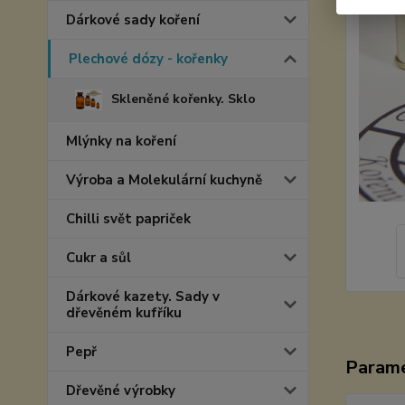
Dárkové sady koření
Plechové dózy - kořenky
Skleněné kořenky. Sklo
Mlýnky na koření
Výroba a Molekulární kuchyně
Chilli svět papriček
Cukr a sůl
Dárkové kazety. Sady v
dřevěném kufříku
Pepř
Param
Dřevěné výrobky