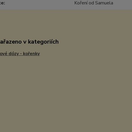
ce
Koření od Samuela
zařazeno v kategoriích
ové dózy - kořenky