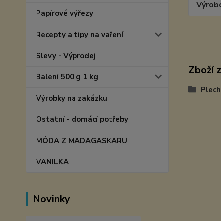
Výrob
Papírové výřezy
Recepty a tipy na vaření
Slevy - Výprodej
Zboží 
Balení 500 g 1 kg
Plech
Výrobky na zakázku
Ostatní - domácí potřeby
MÓDA Z MADAGASKARU
VANILKA
Novinky