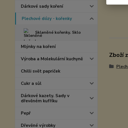
Dárkové sady koření
Plechové dózy - kořenky
Skleněné kořenky. Sklo
Mlýnky na koření
Zboží 
Výroba a Molekulární kuchyně
Plech
Chilli svět papriček
Cukr a sůl
Dárkové kazety. Sady v
dřevěném kufříku
Pepř
Dřevěné výrobky