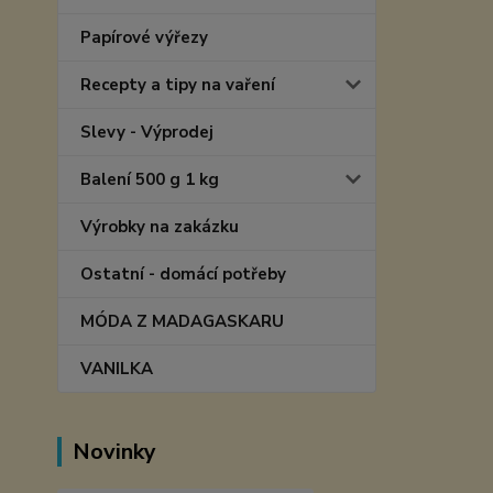
Papírové výřezy
Recepty a tipy na vaření
Slevy - Výprodej
Balení 500 g 1 kg
Výrobky na zakázku
Ostatní - domácí potřeby
MÓDA Z MADAGASKARU
VANILKA
Novinky