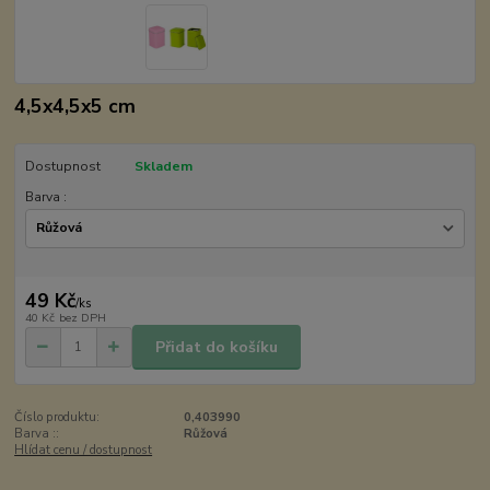
4,5x4,5x5 cm
Dostupnost
Skladem
Barva :
49 Kč
/
ks
40 Kč
bez DPH
Přidat do košíku
Číslo produktu:
0,403990
Barva ::
Růžová
Hlídat cenu / dostupnost