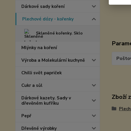
Dárkové sady koření
Plechové dózy - kořenky
Skleněné kořenky. Sklo
Param
Mlýnky na koření
Pošto
Výroba a Molekulární kuchyně
Chilli svět papriček
Cukr a sůl
Zboží 
Dárkové kazety. Sady v
dřevěném kufříku
Plech
Pepř
Dřevěné výrobky