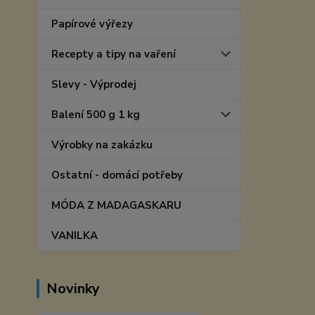
Papírové výřezy
Recepty a tipy na vaření
Slevy - Výprodej
Balení 500 g 1 kg
Výrobky na zakázku
Ostatní - domácí potřeby
MÓDA Z MADAGASKARU
VANILKA
Novinky