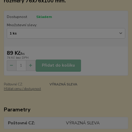
rozměry 76x76x100 mm.
Dostupnost
Skladem
Množstevní slevy:
89 Kč
/
ks
74 Kč
bez DPH
Přidat do košíku
Poštovné CZ:
VÝRAZNÁ SLEVA
Hlídat cenu / dostupnost
Parametry
Poštovné CZ
VÝRAZNÁ SLEVA