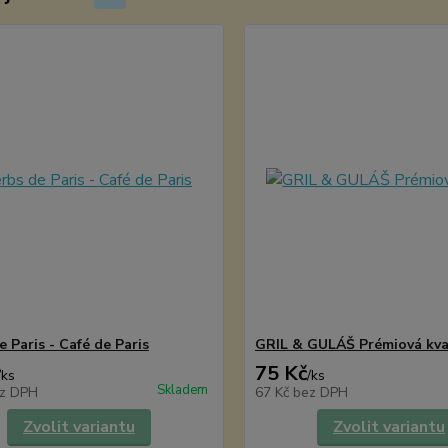
 Paris - Café de Paris
GRIL & GULÁŠ Prémiová kva
75 Kč
/
ks
/
ks
Skladem
z DPH
67 Kč
bez DPH
Zvolit variantu
Zvolit variantu