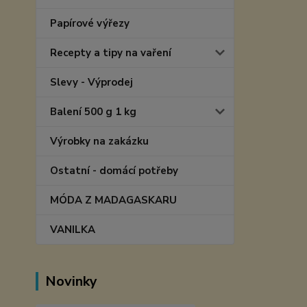
Papírové výřezy
Recepty a tipy na vaření
Slevy - Výprodej
Balení 500 g 1 kg
Výrobky na zakázku
Ostatní - domácí potřeby
MÓDA Z MADAGASKARU
VANILKA
Novinky