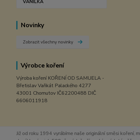
VANILKA
Novinky
Zobrazit všechny novinky
Výrobce koření
Výroba koření KOŘENÍ OD SAMUELA -
Břetislav Vaňkát Palackého 4277
43001 Chomutov IČ62200488 DIČ
6606011918
Již od roku 1994 vyrábíme naše originální směsi koření, m