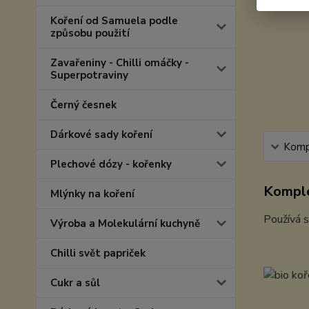
Koření od Samuela podle
způsobu použití
Zavařeniny - Chilli omáčky -
Superpotraviny
Černý česnek
Dárkové sady koření
Kompl
Plechové dózy - kořenky
Komple
Mlýnky na koření
Používá s
Výroba a Molekulární kuchyně
Chilli svět papriček
Cukr a sůl