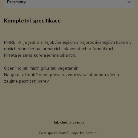
Parametry
Kompletní specifikace
PIRRETA je jedno z nejoblíbenějších a nejprodávanějších koření v
našich stáncích na jarmarcích, slavnostech a farmářkách.
Pirreta je směs koření jemně pikantní.
Ocení ho jak mistr grilu tak vegetarián.
Na grilu, v troubě nebo pánvi rozvoní svou lahodnou vůní a
zaujme pestrostí barev.
Jak chutná Evropa
Best spices from Europe by Samuel.