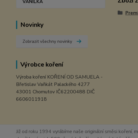
Zboží 
VANILKA
Prem
Novinky
Zobrazit všechny novinky
Výrobce koření
Výroba koření KOŘENÍ OD SAMUELA -
Břetislav Vaňkát Palackého 4277
43001 Chomutov IČ62200488 DIČ
6606011918
Již od roku 1994 vyrábíme naše originální směsi koření, m