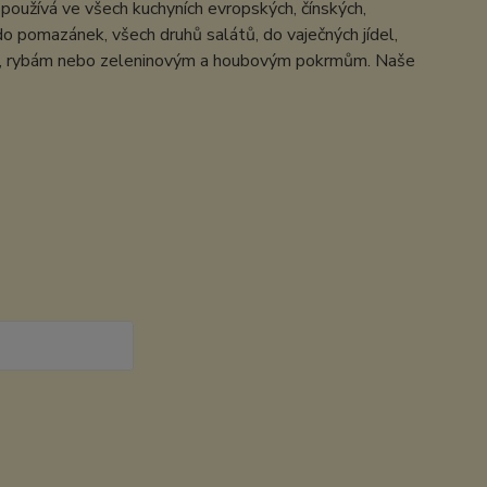
používá ve všech kuchyních evropských, čínských,
o pomazánek, všech druhů salátů, do vaječných jídel,
asu, rybám nebo zeleninovým a houbovým pokrmům. Naše