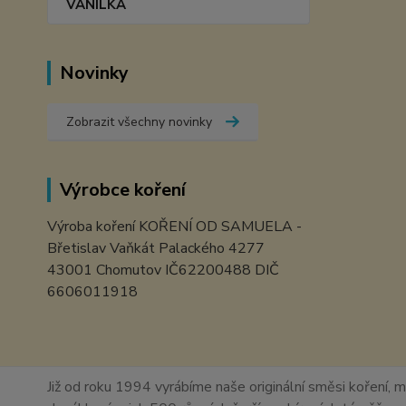
VANILKA
Novinky
Zobrazit všechny novinky
Výrobce koření
Výroba koření KOŘENÍ OD SAMUELA -
Břetislav Vaňkát Palackého 4277
43001 Chomutov IČ62200488 DIČ
6606011918
Již od roku 1994 vyrábíme naše originální směsi koření, m