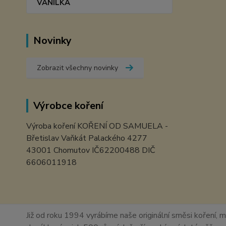
VANILKA
Novinky
Zobrazit všechny novinky
Výrobce koření
Výroba koření KOŘENÍ OD SAMUELA -
Břetislav Vaňkát Palackého 4277
43001 Chomutov IČ62200488 DIČ
6606011918
Již od roku 1994 vyrábíme naše originální směsi koření, m