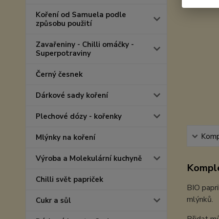
Koření od Samuela podle
způsobu použití
Zavařeniny - Chilli omáčky -
Superpotraviny
Černý česnek
Dárkové sady koření
Plechové dózy - kořenky
Kompl
Mlýnky na koření
Výroba a Molekulární kuchyně
Komple
Chilli svět papriček
BIO papri
mlýnků.
Cukr a sůl