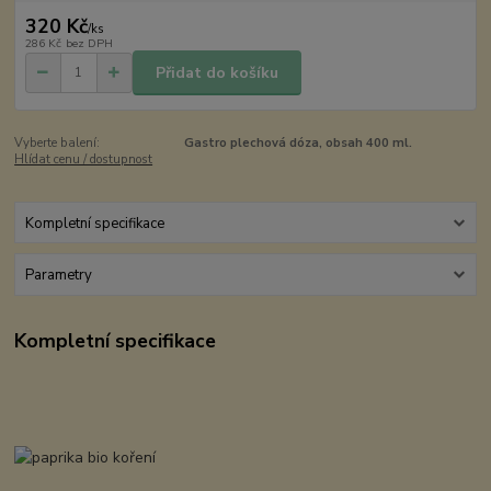
320 Kč
/
ks
286 Kč
bez DPH
Přidat do košíku
Vyberte balení:
Gastro plechová dóza, obsah 400 ml.
Hlídat cenu / dostupnost
Kompletní specifikace
Parametry
Kompletní specifikace