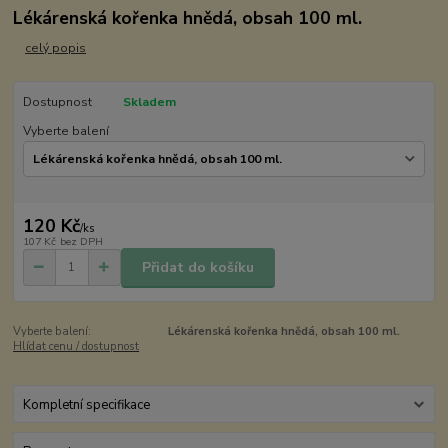
Lékárenská kořenka hnědá, obsah 100 ml.
celý popis
Dostupnost
Skladem
Vyberte balení
120 Kč
/
ks
107 Kč
bez DPH
Přidat do košíku
Vyberte balení:
Lékárenská kořenka hnědá, obsah 100 ml.
Hlídat cenu / dostupnost
Kompletní specifikace