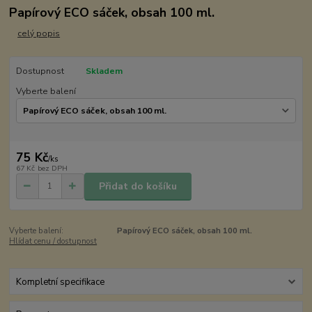
Papírový ECO sáček, obsah 100 ml.
celý popis
Dostupnost
Skladem
Vyberte balení
75 Kč
/
ks
67 Kč
bez DPH
Přidat do košíku
Vyberte balení:
Papírový ECO sáček, obsah 100 ml.
Hlídat cenu / dostupnost
Kompletní specifikace