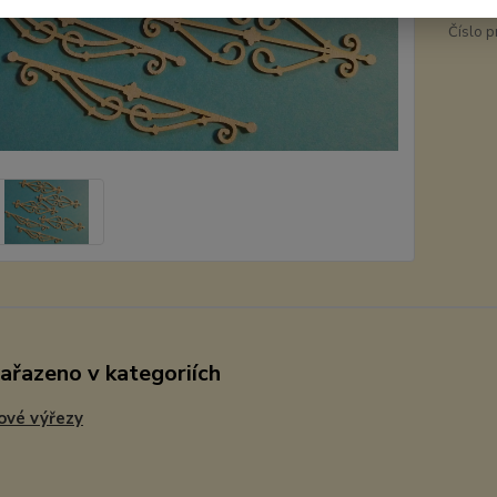
Číslo p
zařazeno v kategoriích
ové výřezy