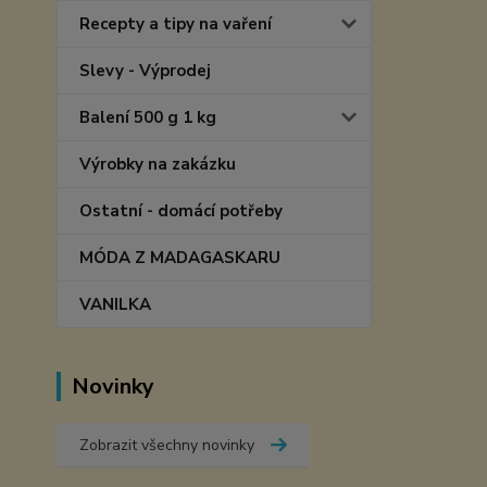
Recepty a tipy na vaření
Slevy - Výprodej
Balení 500 g 1 kg
Výrobky na zakázku
Ostatní - domácí potřeby
MÓDA Z MADAGASKARU
VANILKA
Novinky
Zobrazit všechny novinky