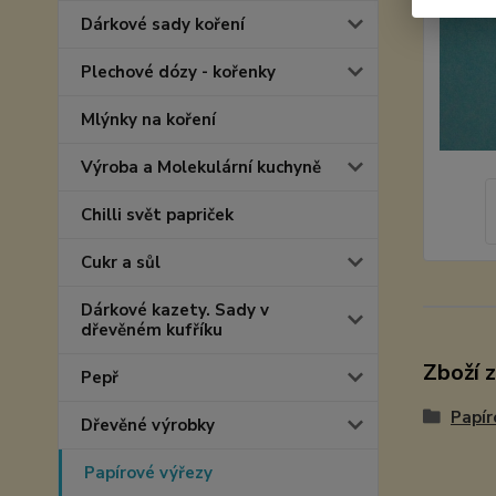
Dárkové sady koření
Plechové dózy - kořenky
Mlýnky na koření
Výroba a Molekulární kuchyně
Chilli svět papriček
Cukr a sůl
Dárkové kazety. Sady v
dřevěném kufříku
Zboží 
Pepř
Papír
Dřevěné výrobky
Papírové výřezy