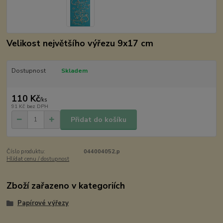
Velikost největšího výřezu 9x17 cm
Dostupnost
Skladem
110 Kč
/
ks
91 Kč
bez DPH
Přidat do košíku
Číslo produktu:
044004052.p
Hlídat cenu / dostupnost
Zboží zařazeno v kategoriích
Papírové výřezy