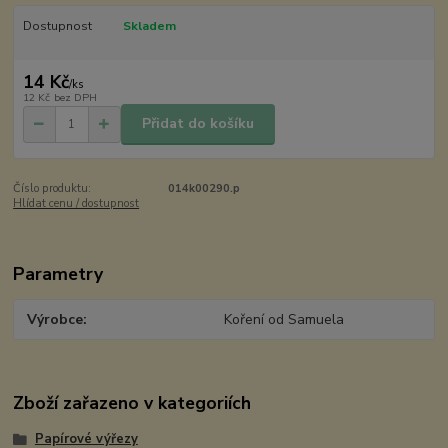
Dostupnost
Skladem
14 Kč
/
ks
12 Kč
bez DPH
Přidat do košíku
Číslo produktu:
014k00290.p
Hlídat cenu / dostupnost
Parametry
Výrobce
Koření od Samuela
Zboží zařazeno v kategoriích
Papírové výřezy