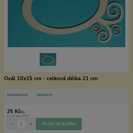
Ovál 10x15 cm - celková délka 21 cm
Dostupnost
Skladem
25 Kč
/
ks
21 Kč
bez DPH
Přidat do košíku