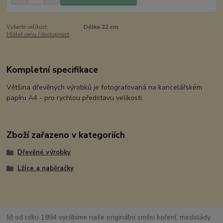
Vyberte velikost:
Délka 22 cm
Hlídat cenu / dostupnost
Kompletní specifikace
Většina dřevěných výrobků je fotografovaná na kancelářském
papíru A4 - pro rychlou představu velikosti.
Zboží zařazeno v kategoriích
Dřevěné výrobky
Lžíce a naběračky
Již od roku 1994 vyrábíme naše originální směsi koření, medolády