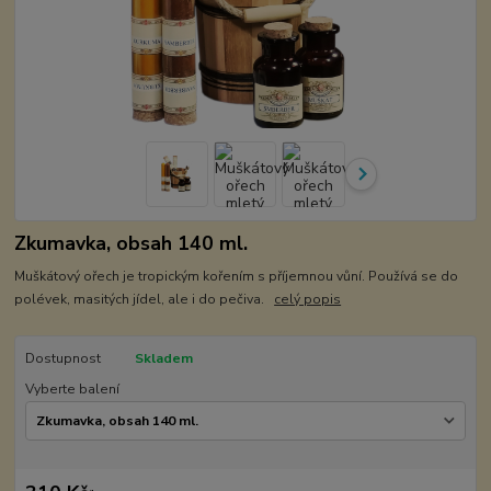
Zkumavka, obsah 140 ml.
Muškátový ořech je tropickým kořením s příjemnou vůní. Používá se do
polévek, masitých jídel, ale i do pečiva.
celý popis
Dostupnost
Skladem
Vyberte balení