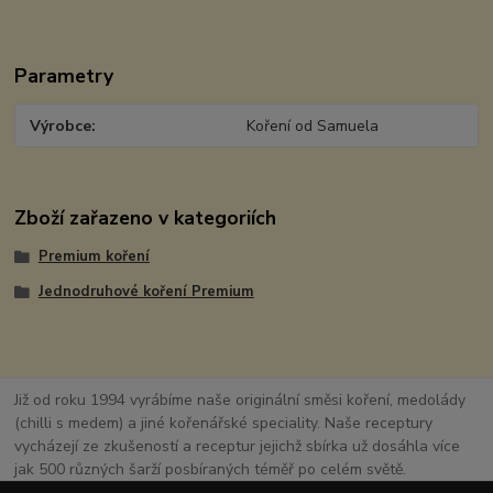
Parametry
Výrobce
Koření od Samuela
Zboží zařazeno v kategoriích
Premium koření
Jednodruhové koření Premium
Již od roku 1994 vyrábíme naše originální směsi koření, medolády
(chilli s medem) a jiné kořenářské speciality. Naše receptury
vycházejí ze zkušeností a receptur jejichž sbírka už dosáhla více
jak 500 různých šarží posbíraných téměř po celém světě.