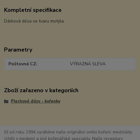
Kompletní specifikace
Dárková dóza ve tvaru motýla.
Parametry
Poštovné CZ
VÝRAZNÁ SLEVA
Zboží zařazeno v kategoriích
Plechové dózy - kořenky
Již od roku 1994 vyrábíme naše originální směsi koření, medolády
(chilli s medem) a jiné kořenářské speciality. Naše receptury