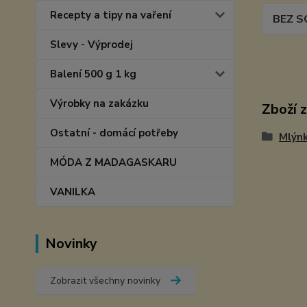
Recepty a tipy na vaření
BEZ S
Slevy - Výprodej
Balení 500 g 1 kg
Výrobky na zakázku
Zboží 
Ostatní - domácí potřeby
Mlýnk
MÓDA Z MADAGASKARU
VANILKA
Novinky
Zobrazit všechny novinky