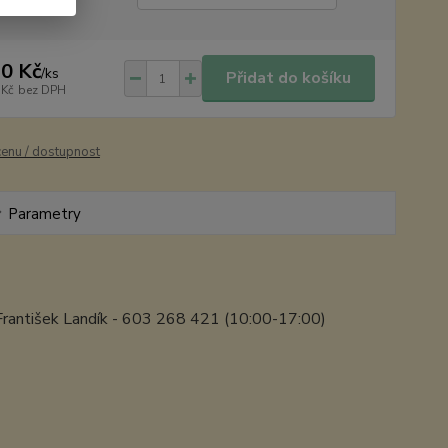
0 Kč
/
ks
Přidat do košíku
 Kč
bez DPH
cenu / dostupnost
Parametry
k František Landík - 603 268 421 (10:00-17:00)