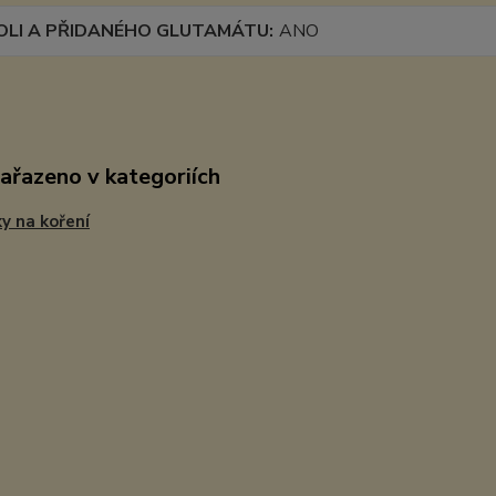
OLI A PŘIDANÉHO GLUTAMÁTU
ANO
zařazeno v kategoriích
y na koření