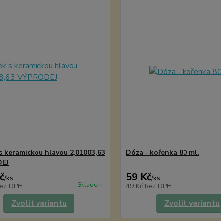
s keramickou hlavou 2,01003,63
Dóza - kořenka 80 ml.
EJ
č
59 Kč
/
ks
/
ks
Skladem
ez DPH
49 Kč
bez DPH
Zvolit variantu
Zvolit variantu