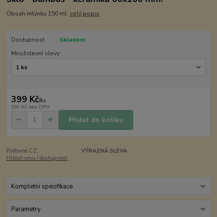
Obsah mlýnku 150 ml.
celý popis
Dostupnost
Skladem
Množstevní slevy:
399 Kč
/
ks
330 Kč
bez DPH
Přidat do košíku
Poštovné CZ:
VÝRAZNÁ SLEVA
Hlídat cenu / dostupnost
Kompletní specifikace
Parametry