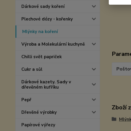
Dárkové sady koření
Plechové dózy - kořenky
Mlýnky na koření
Výroba a Molekulární kuchyně
Param
Chilli svět papriček
Pošto
Cukr a sůl
Dárkové kazety. Sady v
dřevěném kufříku
Pepř
Zboží 
Dřevěné výrobky
Mlýnk
Papírové výřezy