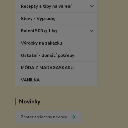
Recepty a tipy na vaření
Slevy - Výprodej
Balení 500 g 1 kg
Výrobky na zakázku
Ostatní - domácí potřeby
MÓDA Z MADAGASKARU
VANILKA
Novinky
Zobrazit všechny novinky