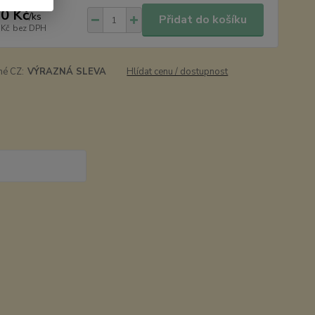
0 Kč
/
ks
Přidat do košíku
 Kč
bez DPH
né CZ:
VÝRAZNÁ SLEVA
Hlídat cenu / dostupnost