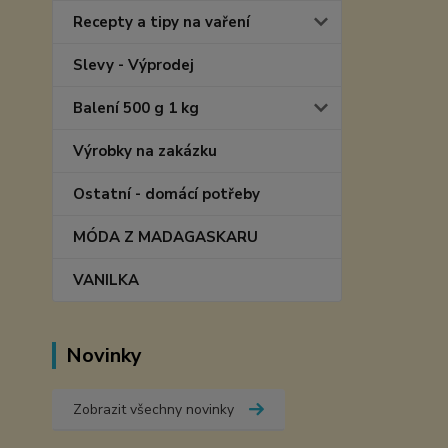
Recepty a tipy na vaření
Slevy - Výprodej
Balení 500 g 1 kg
Výrobky na zakázku
Ostatní - domácí potřeby
MÓDA Z MADAGASKARU
VANILKA
Novinky
Zobrazit všechny novinky