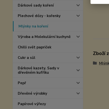
Dárkové sady koření
Plechové dózy - kořenky
Mlýnky na koření
Výroba a Molekulární kuchyně
Chilli svět papriček
Zboží 
Cukr a sůl
Mlýnk
Dárkové kazety. Sady v
dřevěném kufříku
Pepř
Dřevěné výrobky
Papírové výřezy