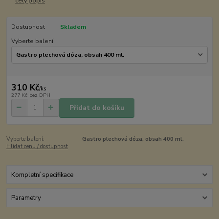
celý popis
Dostupnost
Skladem
Vyberte balení
310 Kč
/
ks
277 Kč
bez DPH
Přidat do košíku
Vyberte balení:
Gastro plechová dóza, obsah 400 ml.
Hlídat cenu / dostupnost
Kompletní specifikace
Parametry