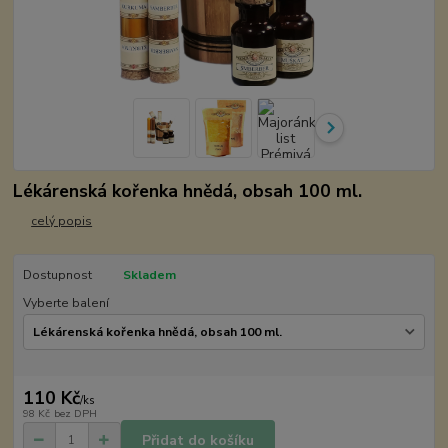
Lékárenská kořenka hnědá, obsah 100 ml.
celý popis
Dostupnost
Skladem
Vyberte balení
110 Kč
/
ks
98 Kč
bez DPH
Přidat do košíku