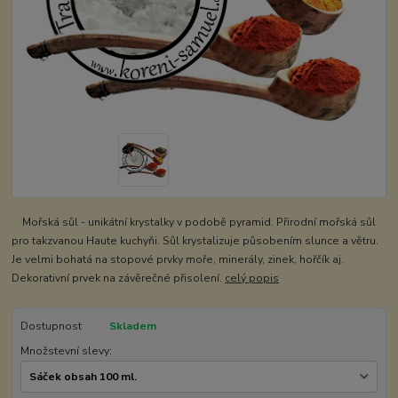
Mořská sůl - unikátní krystalky v podobě pyramid. Přirodní mořská sůl
pro takzvanou Haute kuchyňi. Sůl krystalizuje působením slunce a větru.
Je velmi bohatá na stopové prvky moře, minerály, zinek, hořčík aj.
Dekorativní prvek na závěrečné přisolení.
celý popis
Dostupnost
Skladem
Množstevní slevy: