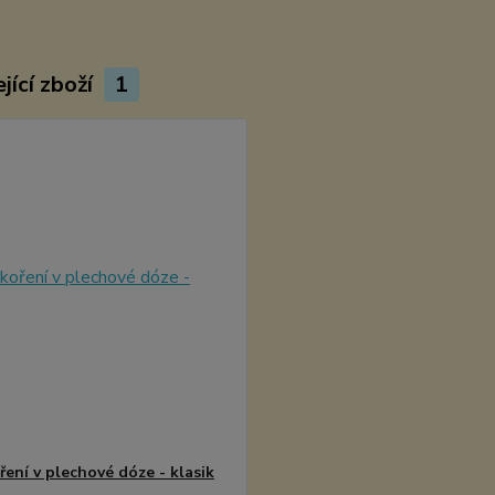
jící zboží
1
ření v plechové dóze - klasik