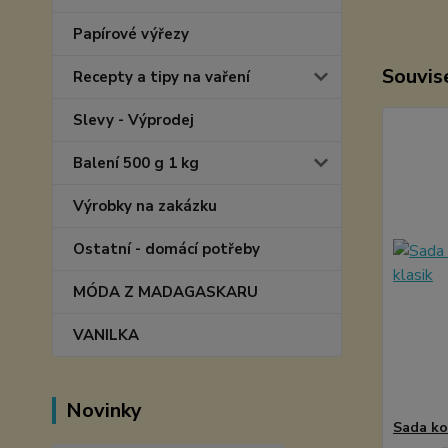
Papírové výřezy
Souvise
Recepty a tipy na vaření
Slevy - Výprodej
Balení 500 g 1 kg
Výrobky na zakázku
Ostatní - domácí potřeby
MÓDA Z MADAGASKARU
VANILKA
Novinky
Sada ko